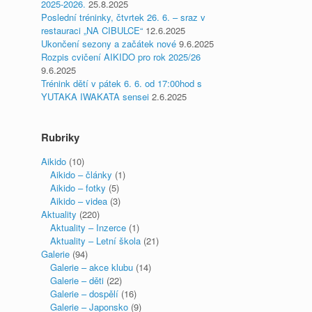
2025-2026.
25.8.2025
Poslední tréninky, čtvrtek 26. 6. – sraz v
restauraci „NA CIBULCE“
12.6.2025
Ukončení sezony a začátek nové
9.6.2025
Rozpis cvičení AIKIDO pro rok 2025/26
9.6.2025
Trénink dětí v pátek 6. 6. od 17:00hod s
YUTAKA IWAKATA sensei
2.6.2025
Rubriky
Aikido
(10)
Aikido – články
(1)
Aikido – fotky
(5)
Aikido – videa
(3)
Aktuality
(220)
Aktuality – Inzerce
(1)
Aktuality – Letní škola
(21)
Galerie
(94)
Galerie – akce klubu
(14)
Galerie – děti
(22)
Galerie – dospělí
(16)
Galerie – Japonsko
(9)