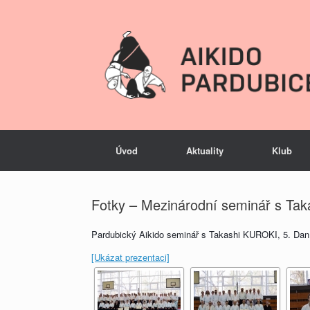
Úvod
Aktuality
Klub
Fotky – Mezinárodní seminář s Ta
Pardubický Aikido seminář s Takashi KUROKI, 5. Dan A
[Ukázat prezentaci]