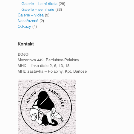
Galerie – Letní škola
(28)
Galerie – semináře
(33)
Galerie – videa
(3)
Nezařazené
(2)
Odkazy
(4)
Kontakt
DOJO
Mozartova 449, Pardubice-Polabiny
MHD – linka číslo 2, 6, 13, 18
MHD zastávka – Polabiny, Kpt. Bartoše