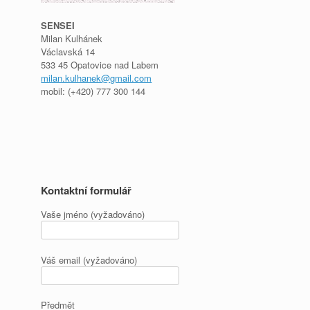
SENSEI
Milan Kulhánek
Václavská 14
533 45 Opatovice nad Labem
milan.kulhanek@gmail.com
mobil: (+420) 777 300 144
Kontaktní formulář
Vaše jméno (vyžadováno)
Váš email (vyžadováno)
Předmět