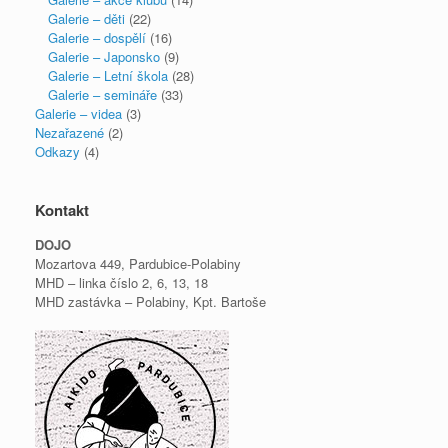
Galerie – děti
(22)
Galerie – dospělí
(16)
Galerie – Japonsko
(9)
Galerie – Letní škola
(28)
Galerie – semináře
(33)
Galerie – videa
(3)
Nezařazené
(2)
Odkazy
(4)
Kontakt
DOJO
Mozartova 449, Pardubice-Polabiny
MHD – linka číslo 2, 6, 13, 18
MHD zastávka – Polabiny, Kpt. Bartoše